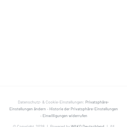
Datenschutz- & Cookie-Einstellungen:
Privatsphäre-
Einstellungen ändern
–
Historie der Privatsphäre-Einstellungen
–
Einwilligungen widerrufen
© Copyright
2026 | Powered by
WAKO Deutschland
| All