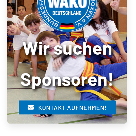
Wir suchen
Sponsoren!
KONTAKT AUFNEHMEN!