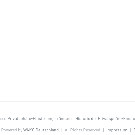
gen:
Privatsphäre-Einstellungen ändern
–
Historie der Privatsphäre-Einst
 Powered by
WAKO Deutschland
| All Rights Reserved |
Impressum
|