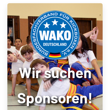
Wir suchen
Sponsoren!