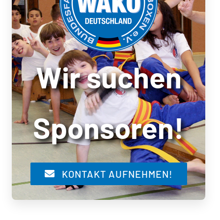
Wir suchen
Sponsoren!
KONTAKT AUFNEHMEN!