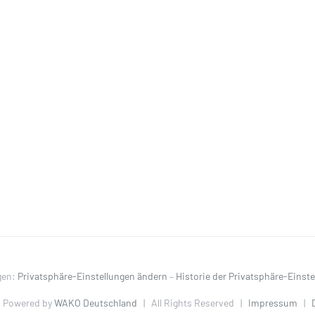
gen:
Privatsphäre-Einstellungen ändern
–
Historie der Privatsphäre-Einst
 Powered by
WAKO Deutschland
| All Rights Reserved |
Impressum
|