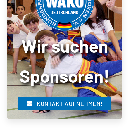
Wir suchen
Sponsoren!
KONTAKT AUFNEHMEN!