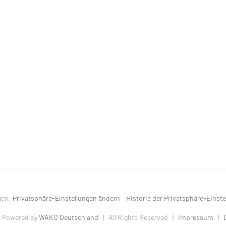
gen:
Privatsphäre-Einstellungen ändern
–
Historie der Privatsphäre-Einst
 Powered by
WAKO Deutschland
| All Rights Reserved |
Impressum
|