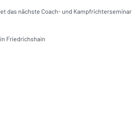
ndet das nächste Coach- und Kampfrichterseminar
lin Friedrichshain