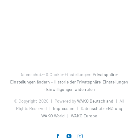
Datenschutz- & Cookie-Einstellungen:
Privatsphäre-
Einstellungen ändern
–
Historie der Privatsphäre-Einstellungen
–
Einwilligungen widerrufen
© Copyright
2026 | Powered by
WAKO Deutschland
| All
Rights Reserved |
Impressum
|
Datenschutzerklärung
WAKO World
|
WAKO Europe
Facebook
YouTube
Instagram