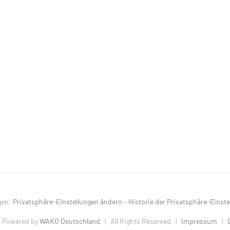
gen:
Privatsphäre-Einstellungen ändern
–
Historie der Privatsphäre-Einst
 Powered by
WAKO Deutschland
| All Rights Reserved |
Impressum
|