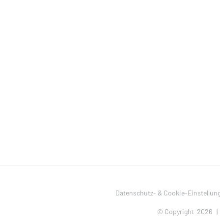
Datenschutz- & Cookie-Einstellun
© Copyright
2026 |