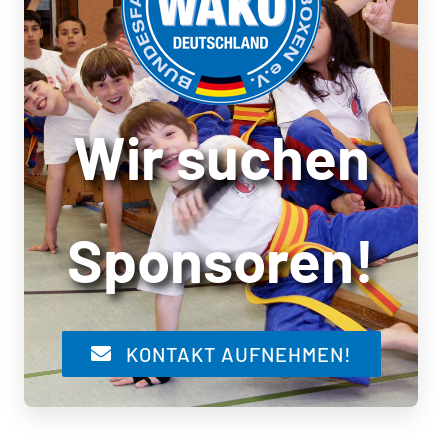
Wir suchen
Sponsoren!
KONTAKT AUFNEHMEN!